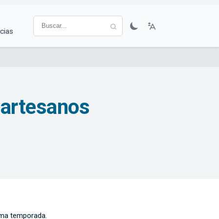
cias
 artesanos
ima temporada.