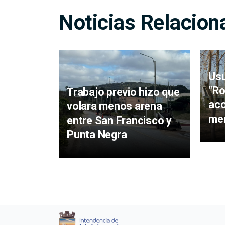
Noticias Relacion
Usu
"Ro
Trabajo previo hizo que
ac
volara menos arena
men
entre San Francisco y
Punta Negra