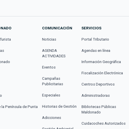
ONADO
COMUNICACIÓN
SERVICIOS
Turista
Noticias
Portal Tributario
cas
AGENDA
Agendas en línea
ACTIVIDADES
donado
Información Geográfica
Eventos
Fiscalización Electrónica
Campañas
Publicitarias
Centros Deportivos
Especiales
co
Administradoras
Historias de Gestión
e la Península de Punta
Bibliotecas Públicas
Maldonado
Adicciones
Cuidacoches Autorizados
Gestión Ambiental