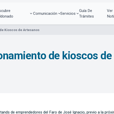
scubre
Guía De
Ver
Comunicación
Servicios
ldonado
Trámites
Noti
de Kioscos de Artesanos
ionamiento de kioscos de
tands de emprendedores del Faro de José Ignacio, previo a la próx