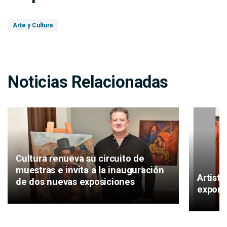
Arte y Cultura
Noticias Relacionadas
Cultura renueva su circuito de
muestras e invita a la inauguración
Artist
de dos nuevas exposiciones
expone