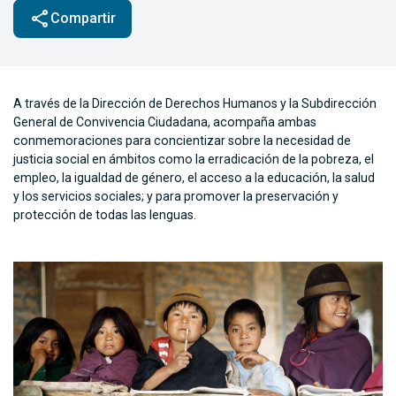
share
Compartir
A través de la Dirección de Derechos Humanos y la Subdirección
General de Convivencia Ciudadana, acompaña ambas
conmemoraciones para concientizar sobre la necesidad de
justicia social en ámbitos como la erradicación de la pobreza, el
empleo, la igualdad de género, el acceso a la educación, la salud
y los servicios sociales; y para promover la preservación y
protección de todas las lenguas.