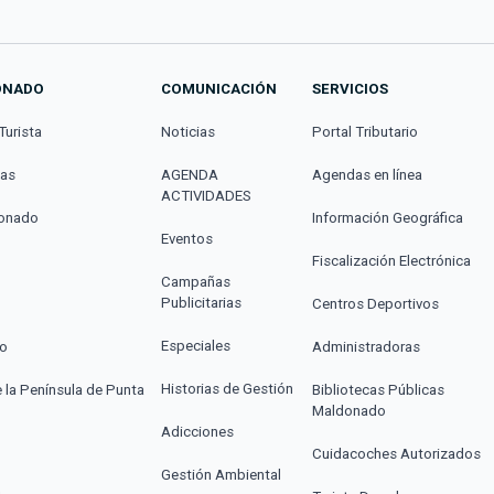
ONADO
COMUNICACIÓN
SERVICIOS
Turista
Noticias
Portal Tributario
cas
AGENDA
Agendas en línea
ACTIVIDADES
donado
Información Geográfica
Eventos
Fiscalización Electrónica
Campañas
Publicitarias
Centros Deportivos
Especiales
co
Administradoras
Historias de Gestión
e la Península de Punta
Bibliotecas Públicas
Maldonado
Adicciones
Cuidacoches Autorizados
Gestión Ambiental