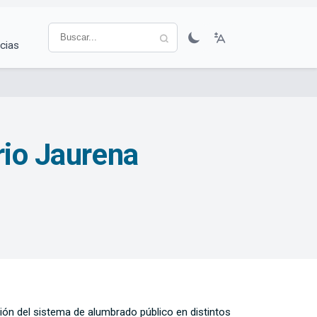
cias
rio Jaurena
ción del sistema de alumbrado público en distintos