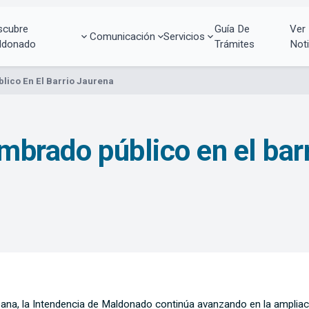
scubre
Guía De
Ver
Comunicación
Servicios
ldonado
Trámites
Noti
lico En El Barrio Jaurena
mbrado público en el bar
urbana, la Intendencia de Maldonado continúa avanzando en la amplia