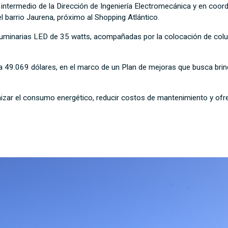
intermedio de la Dirección de Ingeniería Electromecánica y en coor
l barrio Jaurena, próximo al Shopping Atlántico.
8 luminarias LED de 35 watts, acompañadas por la colocación de col
 a 49.069 dólares, en el marco de un Plan de mejoras que busca brind
izar el consumo energético, reducir costos de mantenimiento y ofre