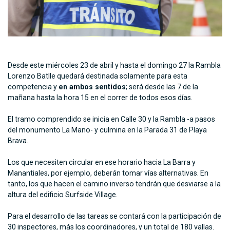
Desde este miércoles 23 de abril y hasta el domingo 27 la Rambla
Lorenzo Batlle quedará destinada solamente para esta
competencia y
en ambos sentidos
; será desde las 7 de la
mañana hasta la hora 15 en el correr de todos esos días.
El tramo comprendido se inicia en Calle 30 y la Rambla -a pasos
del monumento La Mano- y culmina en la Parada 31 de Playa
Brava.
Los que necesiten circular en ese horario hacia La Barra y
Manantiales, por ejemplo, deberán tomar vías alternativas. En
tanto, los que hacen el camino inverso tendrán que desviarse a la
altura del edificio Surfside Village.
Para el desarrollo de las tareas se contará con la participación de
30 inspectores, más los coordinadores, y un total de 180 vallas.