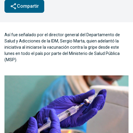
share
Compartir
Así fue señalado por el director general del Departamento de
Salud y Adicciones de la IDM, Sergio Marta, quien adelantó la
iniciativa al iniciarse la vacunación contra la gripe desde este
lunes en todo el país por parte del Ministerio de Salud Pública
(MSP).