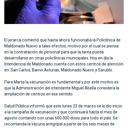
El jerarca comentó que hasta ahora funcionaba la Policlínica de
Maldonado Nuevo a tales efectos, motivo por el cual se piensa
en la contratación de personal para que la tarea pueda
desarrollarse en otras policlínicas municipales. Hoy en día la
Intendencia de Maldonado cuenta con estos centros de atención
en: San Carlos, Barrio Asturias, Maldonado Nuevo y Sarubbi.
Para Marta la vacunación es fundamental y por este motivo es
que la Administración del intendente Miguel Abella considera la
ampliación de centros en ese sentido.
Salud Pública informó que este lunes 23 de marzo se le dio inicio
a la campaña de vacunación y que continuará hasta el mes de
agosto contando con unas 600.000 dosis para todo el país. Se
recomienda la vacuna antigripal a partir de los seis meses de