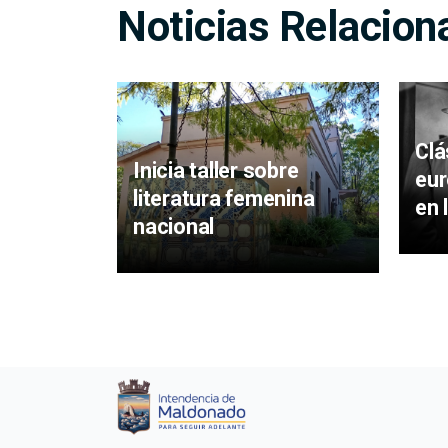
Noticias Relacion
Clá
Inicia taller sobre
eur
literatura femenina
en 
nacional