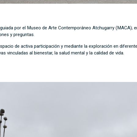
 guiada por el Museo de Arte Contemporáneo Atchugarry (MACA); en 
ones y preguntas.
spacio de activa participación y mediante la exploración en diferent
s vinculadas al bienestar, la salud mental y la calidad de vida.