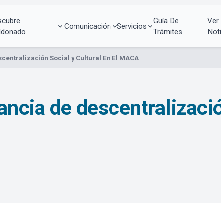
scubre
Guía De
Ver
Comunicación
Servicios
ldonado
Trámites
Noti
centralización Social y Cultural En El MACA
ncia de descentralización