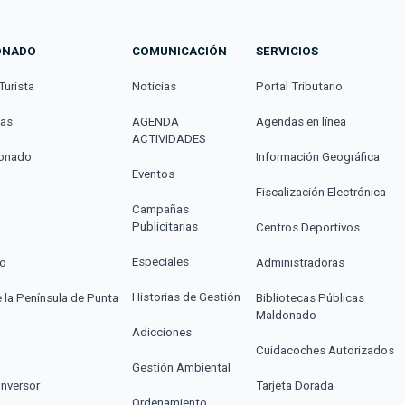
ONADO
COMUNICACIÓN
SERVICIOS
Turista
Noticias
Portal Tributario
cas
AGENDA
Agendas en línea
ACTIVIDADES
donado
Información Geográfica
Eventos
Fiscalización Electrónica
Campañas
Publicitarias
Centros Deportivos
Especiales
co
Administradoras
Historias de Gestión
e la Península de Punta
Bibliotecas Públicas
Maldonado
Adicciones
Cuidacoches Autorizados
Gestión Ambiental
Inversor
Tarjeta Dorada
Ordenamiento