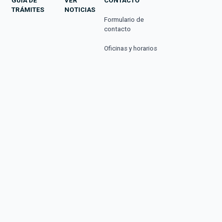
GUÍA DE
VER
CONTACTO
TRÁMITES
NOTICIAS
Formulario de
contacto
Oficinas y horarios