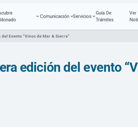
scubre
Guía De
Ver
Comunicación
Servicios
ldonado
Trámites
Noti
 del Evento “Vinos de Mar & Sierra”
era edición del evento “