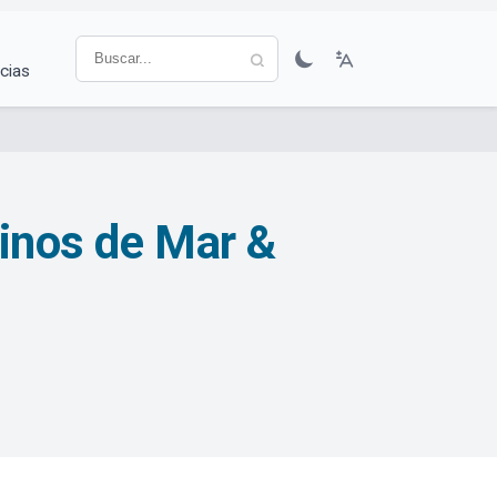
cias
Vinos de Mar &