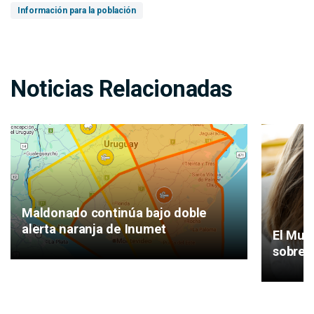
Información para la población
Noticias Relacionadas
Maldonado continúa bajo doble
alerta naranja de Inumet
El Mun
sobre 