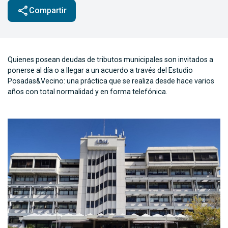
share
Compartir
Quienes posean deudas de tributos municipales son invitados a
ponerse al día o a llegar a un acuerdo a través del Estudio
Posadas&Vecino: una práctica que se realiza desde hace varios
años con total normalidad y en forma telefónica.