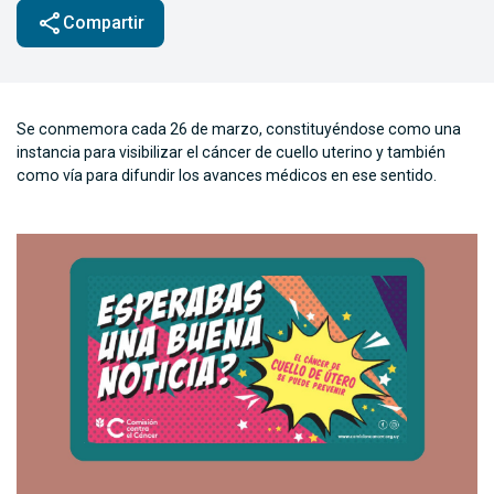
share
Compartir
Se conmemora cada 26 de marzo, constituyéndose como una
instancia para visibilizar el cáncer de cuello uterino y también
como vía para difundir los avances médicos en ese sentido.