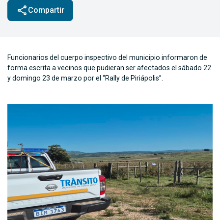
share
Compartir
Funcionarios del cuerpo inspectivo del municipio informaron de
forma escrita a vecinos que pudieran ser afectados el sábado 22
y domingo 23 de marzo por el “Rally de Piriápolis”.