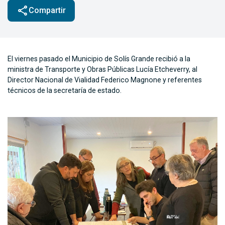
share
Compartir
El viernes pasado el Municipio de Solís Grande recibió a la
ministra de Transporte y Obras Públicas Lucía Etcheverry, al
Director Nacional de Vialidad Federico Magnone y referentes
técnicos de la secretaría de estado.