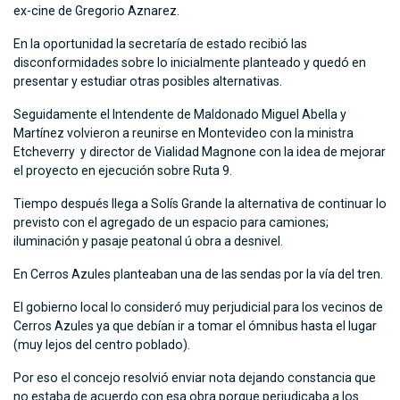
ex-cine de Gregorio Aznarez.
En la oportunidad la secretaría de estado recibió las
disconformidades sobre lo inicialmente planteado y quedó en
presentar y estudiar otras posibles alternativas.
Seguidamente el Intendente de Maldonado Miguel Abella y
Martínez volvieron a reunirse en Montevideo con la ministra
Etcheverry y director de Vialidad Magnone con la idea de mejorar
el proyecto en ejecución sobre Ruta 9.
Tiempo después llega a Solís Grande la alternativa de continuar lo
previsto con el agregado de un espacio para camiones;
iluminación y pasaje peatonal ú obra a desnivel.
En Cerros Azules planteaban una de las sendas por la vía del tren.
El gobierno local lo consideró muy perjudicial para los vecinos de
Cerros Azules ya que debían ir a tomar el ómnibus hasta el lugar
(muy lejos del centro poblado).
Por eso el concejo resolvió enviar nota dejando constancia que
no estaba de acuerdo con esa obra porque perjudicaba a los