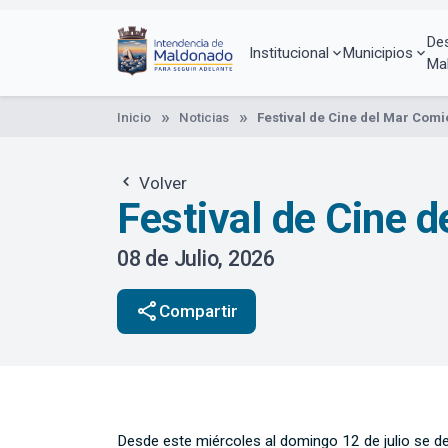
Pasar
al
De
contenido
Institucional
Municipios
Ma
principal
Inicio
Noticias
Festival de Cine del Mar Com
Volver
Festival de Cine 
08 de Julio, 2026
share
Compartir
Desde este miércoles al domingo 12 de julio se des