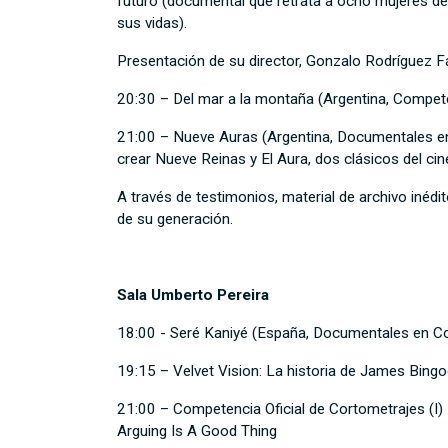
futuro (documental que retrata a ocho mujeres de 
sus vidas).
Presentación de su director, Gonzalo Rodríguez 
20:30 – Del mar a la montaña (Argentina, Compete
21:00 – Nueve Auras (Argentina, Documentales en C
crear Nueve Reinas y El Aura, dos clásicos del cin
A través de testimonios, material de archivo inédit
de su generación.
Sala Umberto Pereira
18:00 - Seré Kaniyé (España, Documentales en C
19:15 – Velvet Vision: La historia de James Bing
21:00 – Competencia Oficial de Cortometrajes (I) 
Arguing Is A Good Thing