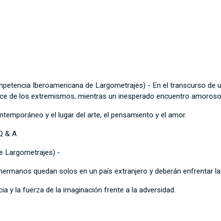
petencia Iberoamericana de Largometrajes) - En el transcurso de u
avance de los extremismos, mientras un inesperado encuentro amoros
temporáneo y el lugar del arte, el pensamiento y el amor.
Q & A
de Largometrajes) -
 hermanos quedan solos en un país extranjero y deberán enfrentar l
ia y la fuerza de la imaginación frente a la adversidad.