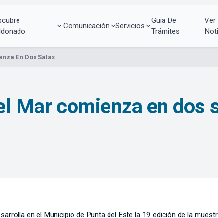
scubre
Guía De
Ver
Comunicación
Servicios
ldonado
Trámites
Noti
ienza En Dos Salas
del Mar comienza en dos 
arrolla en el Municipio de Punta del Este la 19 edición de la muestr