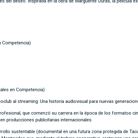
s del deseo. Inspirada en la obra de Marguerite Duras, la película exp
n Competencia)
ales en Competencia)
club al streaming: Una historia audiovisual para nuevas generacion
rofesional, que comenzó su carrera en la época de los formatos cin
n producciones publicitarias internacionales.
rrollo sustentable (documental en una futura zona protegida de Ta