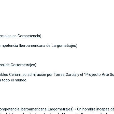
entales en Competencia)
Competencia Iberoamericana de Largometrajes)
nal de Cortometrajes)
les Ceriani, su admiración por Torres García y el “Proyecto Arte Sur
ra todo el mundo.
ompetencia Iberoamericana Largometrajes) - Un hombre incapaz de 