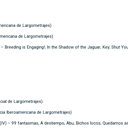
mericana de Largometrajes)
americana de Largometrajes)
 – Breeding is Engaging!; In the Shadow of the Jaguar; Key; Shut Yo
icial de Largometrajes)
ia Iberoamericana de Largometrajes)
(IV) – 99 fantasmas, A destiempo, Abu, Bichos locos, Quedamos as