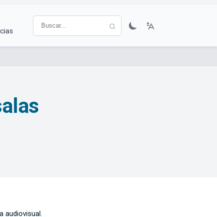
cias
salas
a audiovisual.