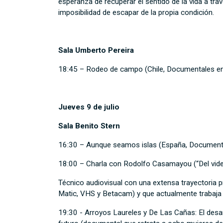
esperanza de recuperar el sentido de la vida a travé
imposibilidad de escapar de la propia condición.
Sala Umberto Pereira
18:45 – Rodeo de campo (Chile, Documentales e
Jueves 9 de julio
Sala Benito Stern
16:30 – Aunque seamos islas (España, Document
18:00 – Charla con Rodolfo Casamayou (“Del video
Técnico audiovisual con una extensa trayectoria p
Matic, VHS y Betacam) y que actualmente trabaja e
19:30 - Arroyos Laureles y De Las Cañas: El desa