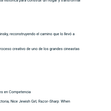
a histórica para construir un hogar y transformar
insky, reconstruyendo el camino que lo llevó a
l proceso creativo de uno de los grandes cineastas
les en Competencia
ctoria, Nice Jewish Girl, Razor-Sharp: When