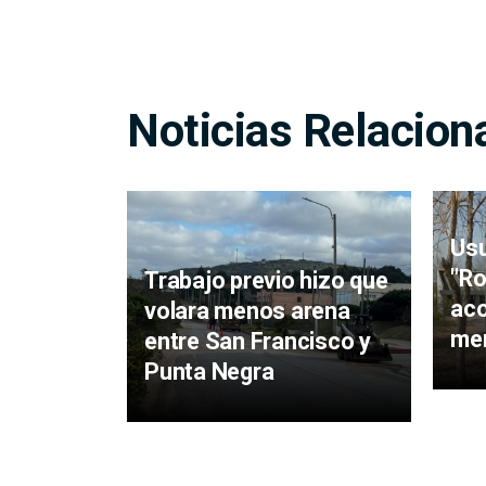
Noticias Relacion
Usu
"Ro
Trabajo previo hizo que
ac
volara menos arena
men
entre San Francisco y
Punta Negra