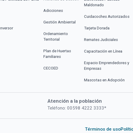
Maldonado
Adicciones
Cuidacoches Autorizados
Gestión Ambiental
Inversor
Tarjeta Dorada
Ordenamiento
Territorial
Remates Judiciales
Plan de Huertas
Capacitación en Línea
Familiares
Espacio Emprendedores y
CECOED
Empresas
Mascotas en Adopción
Atención a la población
Teléfono: 00598 4222 3333*
Términos de uso
Polít