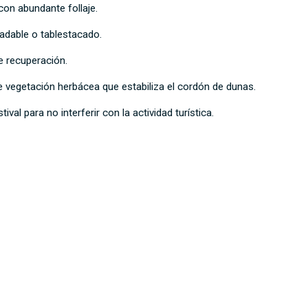
on abundante follaje.
radable o tablestacado.
e recuperación.
de vegetación herbácea que estabiliza el cordón de dunas.
al para no interferir con la actividad turística.