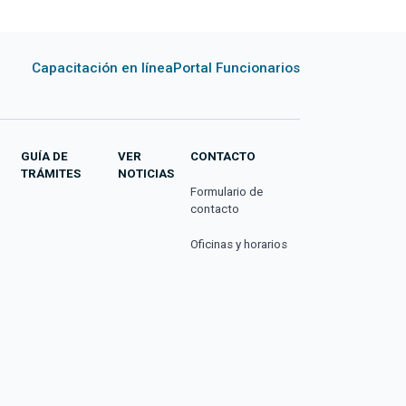
Capacitación en línea
Portal Funcionarios
GUÍA DE
VER
CONTACTO
TRÁMITES
NOTICIAS
Formulario de
contacto
Oficinas y horarios