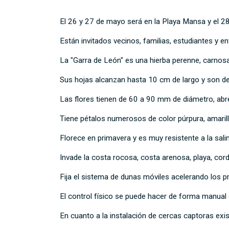
El 26 y 27 de mayo será en la Playa Mansa y el 28
Están invitados vecinos, familias, estudiantes y ent
La "Garra de León" es una hierba perenne, carnosa
Sus hojas alcanzan hasta 10 cm de largo y son de
Las flores tienen de 60 a 90 mm de diámetro, abr
Tiene pétalos numerosos de color púrpura, amaril
Florece en primavera y es muy resistente a la salin
Invade la costa rocosa, costa arenosa, playa, cor
Fija el sistema de dunas móviles acelerando los p
El control físico se puede hacer de forma manual en
En cuanto a la instalación de cercas captoras exi