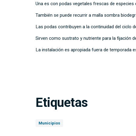
Una es con podas vegetales frescas de especies c
También se puede recurrir a malla sombra biodeg
Las podas contribuyen a la continuidad del ciclo d
Sirven como sustrato y nutriente para la fijación 
La instalación es apropiada fuera de temporada estiv
Etiquetas
Municipios