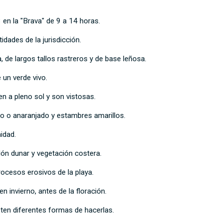
 en la "Brava" de 9 a 14 horas.
idades de la jurisdicción.
, de largos tallos rastreros y de base leñosa.
 un verde vivo.
en a pleno sol y son vistosas.
lo o anaranjado y estambres amarillos.
idad.
dón dunar y vegetación costera.
rocesos erosivos de la playa.
 invierno, antes de la floración.
sten diferentes formas de hacerlas.