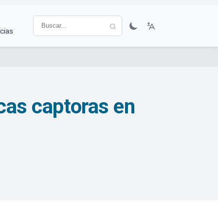
cias
rcas captoras en