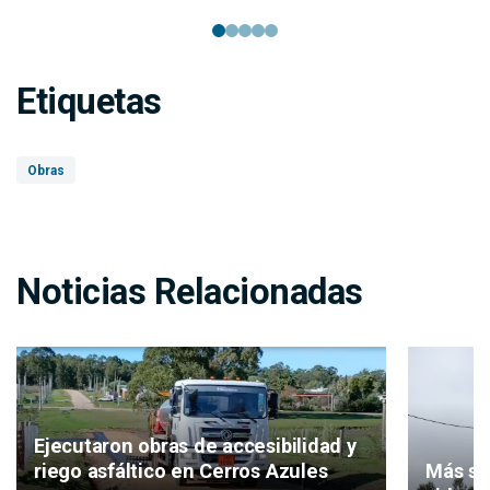
Etiquetas
Obras
Noticias Relacionadas
Ejecutaron obras de accesibilidad y
Más se
riego asfáltico en Cerros Azules