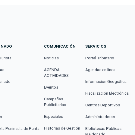
ONADO
COMUNICACIÓN
SERVICIOS
Turista
Noticias
Portal Tributario
cas
AGENDA
Agendas en línea
ACTIVIDADES
donado
Información Geográfica
Eventos
Fiscalización Electrónica
Campañas
Publicitarias
Centros Deportivos
Especiales
co
Administradoras
Historias de Gestión
e la Península de Punta
Bibliotecas Públicas
Maldonado