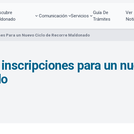
scubre
Guía De
Ver
Comunicación
Servicios
ldonado
Trámites
Noti
ones Para un Nuevo Ciclo de Recorre Maldonado
 inscripciones para un nu
do