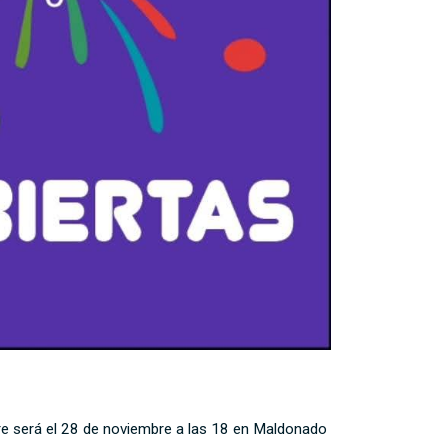
erre será el 28 de noviembre a las 18 en Maldonado