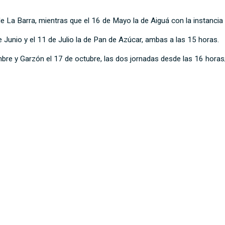
 de La Barra, mientras que el 16 de Mayo la de Aiguá con la instancia
e Junio y el 11 de Julio la de Pan de Azúcar, ambas a las 15 horas.
mbre y Garzón el 17 de octubre, las dos jornadas desde las 16 horas;