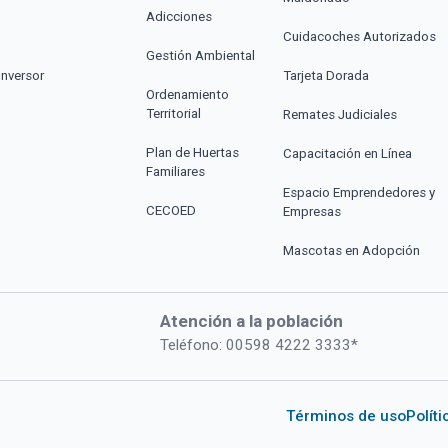
Adicciones
Cuidacoches Autorizados
Gestión Ambiental
Inversor
Tarjeta Dorada
Ordenamiento
Territorial
Remates Judiciales
Plan de Huertas
Capacitación en Línea
Familiares
Espacio Emprendedores y
CECOED
Empresas
Mascotas en Adopción
Atención a la población
Teléfono: 00598 4222 3333*
Términos de uso
Polít