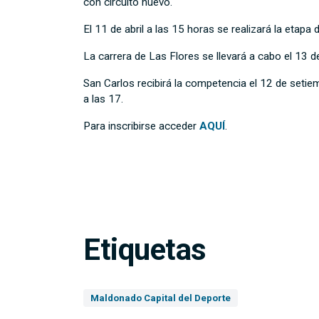
con circuito nuevo.
El 11 de abril a las 15 horas se realizará la etapa
La carrera de Las Flores se llevará a cabo el 13 d
San Carlos recibirá la competencia el 12 de setie
a las 17.
Para inscribirse acceder
AQUÍ
.
Etiquetas
Maldonado Capital del Deporte