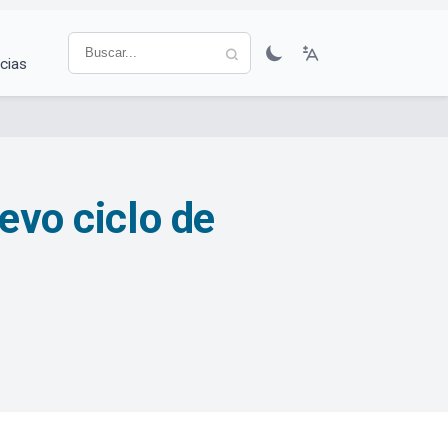
cias
evo ciclo de