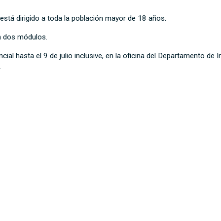
 está dirigido a toda la población mayor de 18 años.
en dos módulos.
al hasta el 9 de julio inclusive, en la oficina del Departamento de I
.