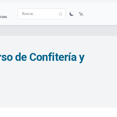
cias
rso de Confitería y