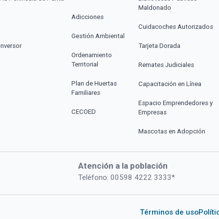
Maldonado
Adicciones
Cuidacoches Autorizados
Gestión Ambiental
Inversor
Tarjeta Dorada
Ordenamiento
Territorial
Remates Judiciales
Plan de Huertas
Capacitación en Línea
Familiares
Espacio Emprendedores y
CECOED
Empresas
Mascotas en Adopción
Atención a la población
Teléfono: 00598 4222 3333*
Términos de uso
Polít