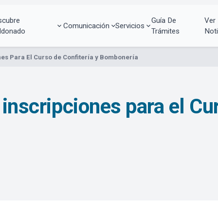
scubre
Guía De
Ver
Comunicación
Servicios
ldonado
Trámites
Noti
nes Para El Curso de Confitería y Bombonería
 inscripciones para el Cu