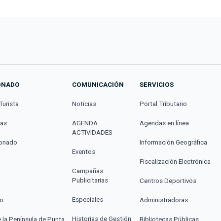
ONADO
COMUNICACIÓN
SERVICIOS
Turista
Noticias
Portal Tributario
cas
AGENDA
Agendas en línea
ACTIVIDADES
donado
Información Geográfica
Eventos
Fiscalización Electrónica
Campañas
Publicitarias
Centros Deportivos
Especiales
co
Administradoras
Historias de Gestión
e la Península de Punta
Bibliotecas Públicas