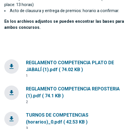
place: 13 horas)
Acto de clausura y entrega de premios: horario a confirmar.
En los archivos adjuntos se pueden encontrar las bases para
ambos concursos.
REGLAMENTO COMPETENCIA PLATO DE
file_download
JABALÍ (1).pdf ( 74.02 KB )
1
REGLAMENTO COMPETENCIA REPOSTERIA
file_download
(1).pdf ( 74.1 KB )
2
TURNOS DE COMPETENCIAS
file_download
(horarios)_0.pdf ( 42.53 KB )
3