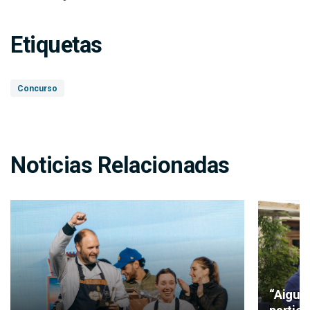
Etiquetas
Concurso
Noticias Relacionadas
“Aiguá