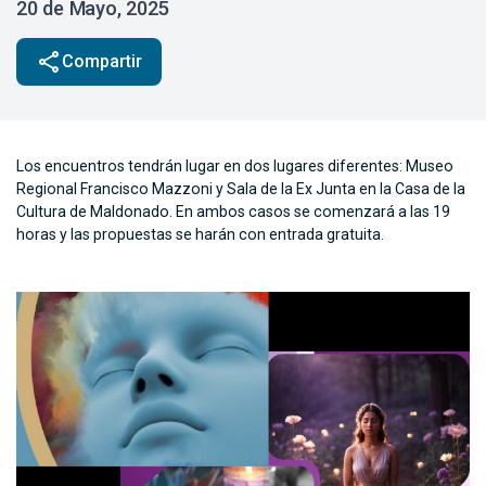
20 de Mayo, 2025
share
Compartir
Los encuentros tendrán lugar en dos lugares diferentes: Museo
Regional Francisco Mazzoni y Sala de la Ex Junta en la Casa de la
Cultura de Maldonado. En ambos casos se comenzará a las 19
horas y las propuestas se harán con entrada gratuita.