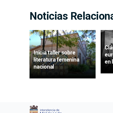
Noticias Relacion
Clá
Inicia taller sobre
eur
literatura femenina
en 
nacional