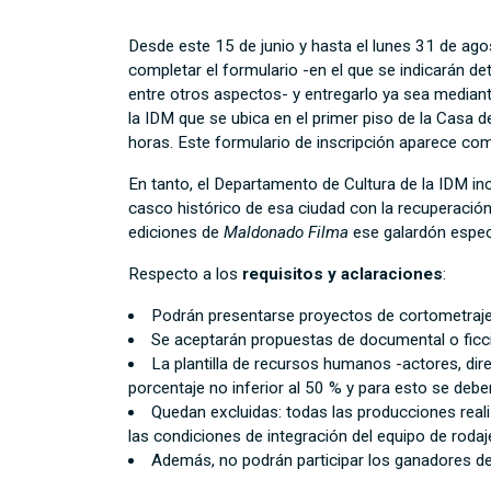
Desde este 15 de junio y hasta el lunes 31 de ago
completar el formulario -en el que se indicarán de
entre otros aspectos- y entregarlo ya sea mediant
la IDM que se ubica en el primer piso de la Casa d
horas. Este formulario de inscripción aparece c
En tanto, el Departamento de Cultura de la IDM inc
casco histórico de esa ciudad con la recuperación d
ediciones de
Maldonado Filma
ese galardón espec
Respecto a los
requisitos y aclaraciones
:
Podrán presentarse proyectos de cortometraj
Se aceptarán propuestas de documental o ficc
La plantilla de recursos humanos -actores, di
porcentaje no inferior al 50 % y para esto se deb
Quedan excluidas: todas las producciones real
las condiciones de integración del equipo de rodaj
Además, no podrán participar los ganadores d