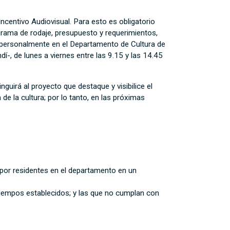
ncentivo Audiovisual. Para esto es obligatorio
ograma de rodaje, presupuesto y requerimientos,
personalmente en el Departamento de Cultura de
í-, de lunes a viernes entre las 9.15 y las 14.45
guirá al proyecto que destaque y visibilice el
de la cultura; por lo tanto, en las próximas
.
 por residentes en el departamento en un
tiempos establecidos; y las que no cumplan con