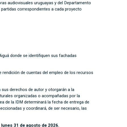
oras audiovisuales uruguayas y del Departamento
as partidas correspondientes a cada proyecto
 Aiguá donde se identifiquen sus fachadas
e rendición de cuentas del empleo de los recursos
 sus derechos de autor y otorgarán a la
culturales organizadas o acompañadas por la
ea de la IDM determinará la fecha de entrega de
eccionadas y coordinará, de ser necesario, las
l lunes 31 de agosto de 2026.