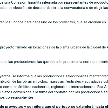
de una Comisión Tripartita integrada por representantes de product
ades de elección, de declarar desierta la convocatoria o de elegir l
án los Fondos para cada uno de los proyectos, que se dividirán en:
 proyecto filmado en locaciones de la planta urbana de la ciudad de
to de las producciones, las que deberán presentar la correspondient
oyectos, se informa que las producciones seleccionadas mantendrán
ibición de las obras en ciclos, muestras, festivales y actividades 
o como en ámbitos nacionales, regionales e internacionales. Esa Ár
 plazos convenidos a la firma del contrato con las producciones sel
chos correspondientes.
 de proyectos y se reitera que el período se extenderá hasta e