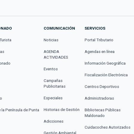
ONADO
COMUNICACIÓN
SERVICIOS
Turista
Noticias
Portal Tributario
cas
AGENDA
Agendas en línea
ACTIVIDADES
donado
Información Geográfica
Eventos
Fiscalización Electrónica
Campañas
Publicitarias
Centros Deportivos
Especiales
co
Administradoras
Historias de Gestión
e la Península de Punta
Bibliotecas Públicas
Maldonado
Adicciones
Cuidacoches Autorizados
Gestión Ambiental