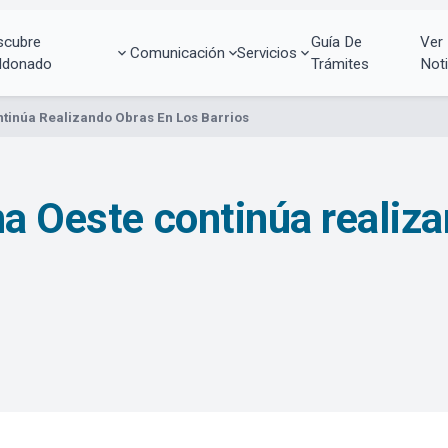
scubre
Guía De
Ver
Comunicación
Servicios
ldonado
Trámites
Noti
ntinúa Realizando Obras En Los Barrios
na Oeste continúa realiza