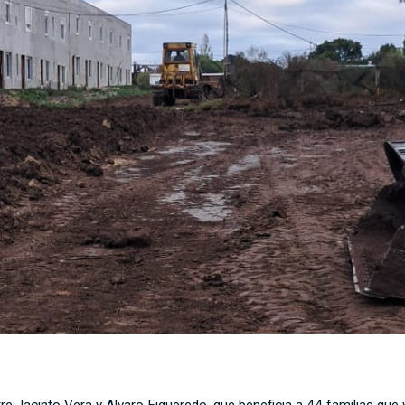
tre Jacinto Vera y Alvaro Figueredo, que beneficia a 44 familias que