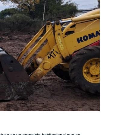
 viven en un complejo habitacional que se