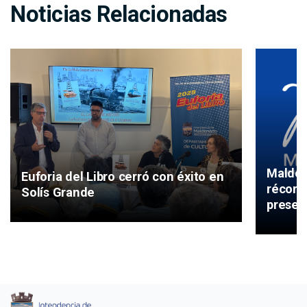
Noticias Relacionadas
Maldon
Euforia del Libro cerró con éxito en
récord
Solís Grande
presen