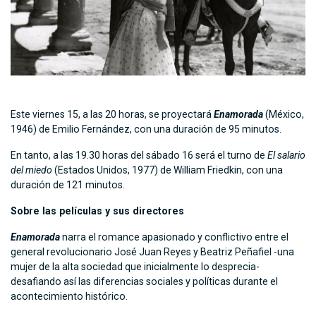
Este viernes 15, a las 20 horas, se proyectará
Enamorada
(México,
1946) de Emilio Fernández, con una duración de 95 minutos.
En tanto, a las 19.30 horas del sábado 16 será el turno de
El salario
del miedo
(Estados Unidos, 1977) de William Friedkin, con una
duración de 121 minutos.
Sobre las películas y sus directores
Enamorada
narra el romance apasionado y conflictivo entre el
general revolucionario José Juan Reyes y Beatriz Peñafiel -una
mujer de la alta sociedad que inicialmente lo desprecia-
desafiando así las diferencias sociales y políticas durante el
acontecimiento histórico.