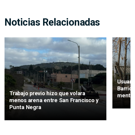
Noticias Relacionadas
Usuari
Barrio
Trabajo previo hizo que volara
mental
menos arena entre San Francisco y
Punta Negra