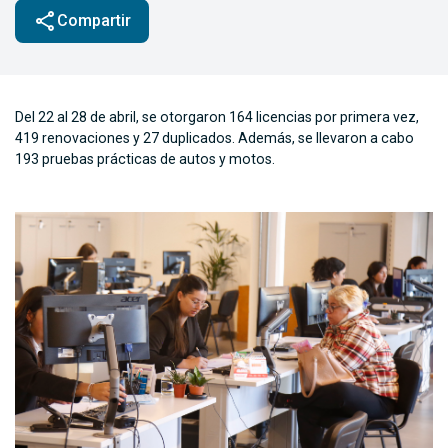
share
Compartir
Del 22 al 28 de abril, se otorgaron 164 licencias por primera vez,
419 renovaciones y 27 duplicados. Además, se llevaron a cabo
193 pruebas prácticas de autos y motos.