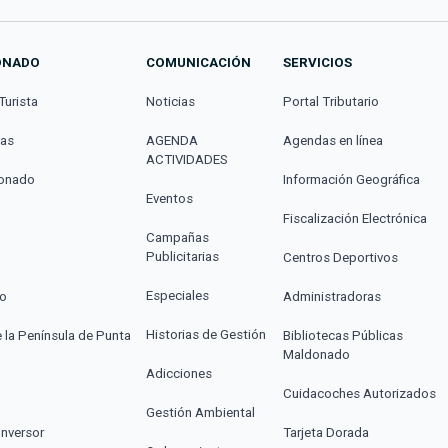
ONADO
COMUNICACIÓN
SERVICIOS
Turista
Noticias
Portal Tributario
cas
AGENDA
Agendas en línea
ACTIVIDADES
donado
Información Geográfica
Eventos
Fiscalización Electrónica
Campañas
Publicitarias
Centros Deportivos
Especiales
co
Administradoras
Historias de Gestión
e la Península de Punta
Bibliotecas Públicas
Maldonado
Adicciones
Cuidacoches Autorizados
Gestión Ambiental
Inversor
Tarjeta Dorada