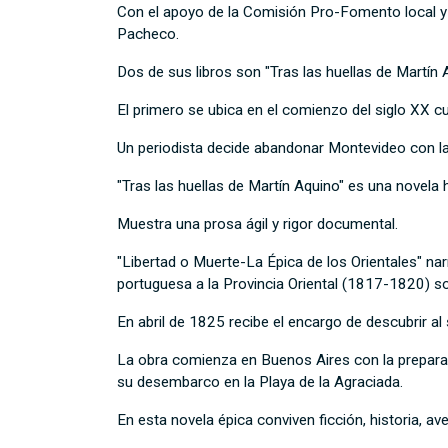
Con el apoyo de la Comisión Pro-Fomento local y e
Pacheco.
Dos de sus libros son "Tras las huellas de Martín 
El primero se ubica en el comienzo del siglo XX cu
Un periodista decide abandonar Montevideo con la i
"Tras las huellas de Martín Aquino" es una novela 
Muestra una prosa ágil y rigor documental.
"Libertad o Muerte-La Épica de los Orientales" nar
portuguesa a la Provincia Oriental (1817-1820) s
En abril de 1825 recibe el encargo de descubrir al
La obra comienza en Buenos Aires con la preparació
su desembarco en la Playa de la Agraciada.
En esta novela épica conviven ficción, historia, ave