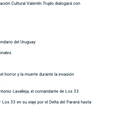
ión Cultural Valentín Trujilo dialogará con
endario del Uruguay.
ionales.
l horror y la muerte durante la invasión
.
 Antonio Lavalleja, el comandante de Los 33.
 Los 33 en su viaje por el Delta del Paraná hasta