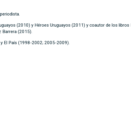
periodista.
ruguayos (2010) y Héroes Uruguayos (2011) y coautor de los libros 
z Barrera (2015).
) y El País (1998-2002; 2005-2009).