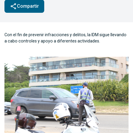
share
Compartir
Con el fin de prevenir infracciones y delitos, la IDM sigue llevando
a cabo controles y apoyo a diferentes actividades.