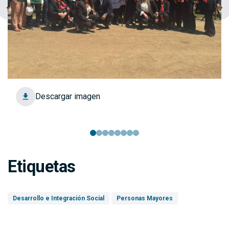
chevron_left
navigate_next
Descargar imagen
Etiquetas
Desarrollo e Integración Social
Personas Mayores