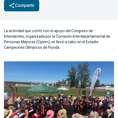
share
Compartir
La actividad que contó con el apoyo del Congreso de
Intendentes, organizada por la Comisión Interdepartamental de
Personas Mayores (Cipem), se llevó a cabo en el Estadio
Campeones Olímpicos de Florida.