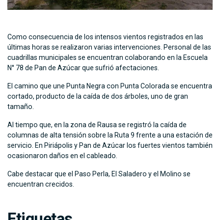
Como consecuencia de los intensos vientos registrados
en las
últimas horas
se realizaron varias intervenciones. Personal de las
c
uadrillas municipales se encuentran colaborando en la Escuela
N°
78
de Pan de Azúcar que sufrió afectaciones.
El
camino que une
Punta Negra
con
Punta Colorada se encuentra
cortado, producto de la caída de dos árboles, uno de gran
tamaño.
Al tiempo que, en la zona de Rausa se registró la
caída
de
columnas de alta tensión sobre la Ruta 9 frente a una estación de
servicio. En Piriápolis y Pan de Azúcar los fuertes vientos también
ocasionaron daños en el cableado.
Cabe destacar que el Paso Perla, El Saladero y el Molino se
encuentran crecidos.
Etiquetas