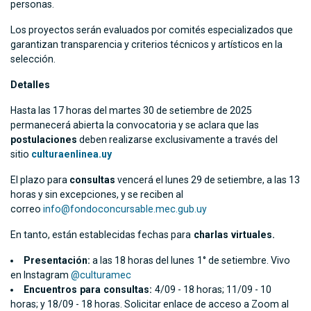
personas.
Los proyectos serán evaluados por comités especializados que
garantizan transparencia y criterios técnicos y artísticos en la
selección.
Detalles
Hasta las 17 horas del martes 30 de setiembre de 2025
permanecerá abierta la convocatoria y se aclara que las
postulaciones
deben realizarse exclusivamente a través del
sitio
culturaenlinea.uy
El plazo para
consultas
vencerá el lunes 29 de setiembre, a las 13
horas y sin excepciones, y se reciben al
correo
info@fondoconcursable.mec.gub.uy
En tanto, están establecidas fechas para
charlas virtuales.
Presentación:
a las 18 horas del lunes
1° de setiembre. Vivo
en Instagram
@culturamec
Encuentros para consultas:
4/09 - 18 horas; 11/09 - 10
horas; y 18/09 - 18 horas. Solicitar enlace de acceso a Zoom al