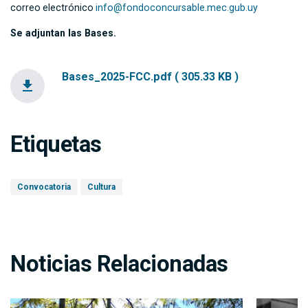
correo electrónico
info@fondoconcursable.mec.gub.uy
Se adjuntan las Bases.
Bases_2025-FCC.pdf ( 305.33 KB )
file_download
Etiquetas
Convocatoria
Cultura
Noticias Relacionadas