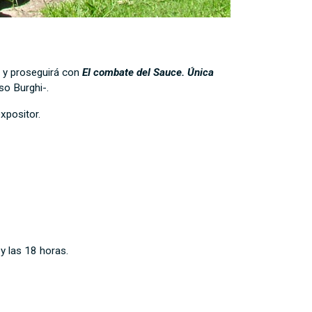
n y proseguirá con
El combate del Sauce. Única
so Burghi-.
xpositor.
y las 18 horas.