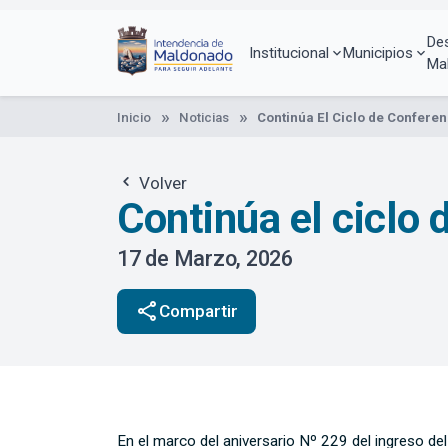
Pasar
al
De
contenido
Institucional
Municipios
Ma
principal
Inicio
Noticias
Continúa El Ciclo de Conferen
Volver
Continúa el ciclo 
17 de Marzo, 2026
share
Compartir
En el marco del aniversario Nº 229 del ingreso d