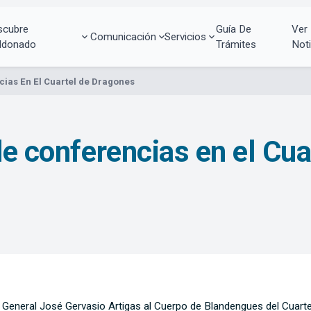
scubre
Guía De
Ver
Comunicación
Servicios
ldonado
Trámites
Noti
cias En El Cuartel de Dragones
de conferencias en el Cu
el General José Gervasio Artigas al Cuerpo de Blandengues del Cuart