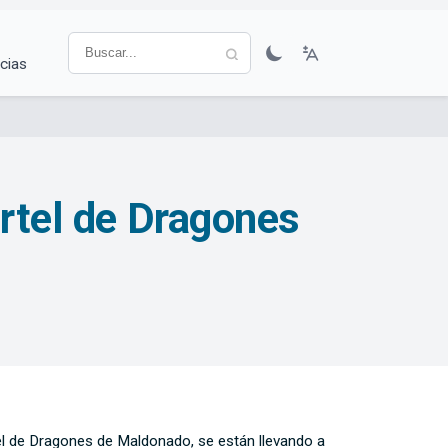
cias
artel de Dragones
el de Dragones de Maldonado, se están llevando a