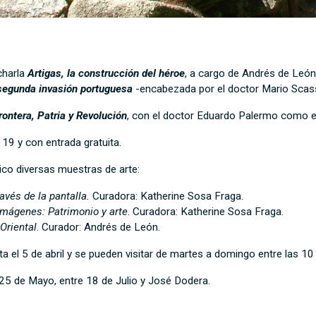
charla
Artigas, la construcción del héroe
, a cargo de Andrés de Leó
a segunda invasión portuguesa
-encabezada por el doctor Mario Scas
rontera, Patria y Revolución
, con el doctor Eduardo Palermo como e
 19 y con entrada gratuita.
ico diversas muestras de arte:
ravés de la pantalla.
Curadora: Katherine Sosa Fraga.
mágenes: Patrimonio y arte
. Curadora: Katherine Sosa Fraga.
Oriental
. Curador: Andrés de León.
 el 5 de abril y se pueden visitar de martes a domingo entre las 10 
 25 de Mayo, entre 18 de Julio y José Dodera.