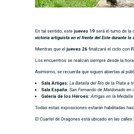
En tal sentido, este
jueves 19
será el turno de la 
victoria artiguista en el frente del Este durante l
Mientras que el
jueves 26
finalizará el ciclo con
F
Los encuentros se realizan siempre desde la hora
Asimismo, se recuerda que siguen abiertas al públ
Sala Artigas:
La Batalla del Río de la Plata a t
Sala España:
San Fernando de Maldonado en i
Galería de los Héroes:
Artigas en la Medalla 
Todas estas exposiciones estarán habilitadas hasta
El Cuartel de Dragones está ubicado en las calles