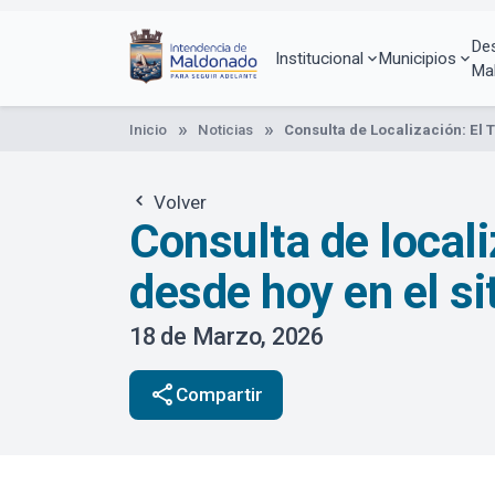
Pasar
al
De
contenido
Institucional
Municipios
Ma
principal
Inicio
Noticias
Consulta de Localización: El 
Volver
Consulta de locali
desde hoy en el si
18 de Marzo, 2026
share
Compartir