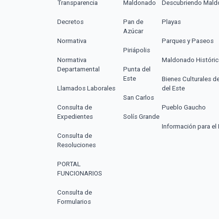
Transparencia
Maldonado
Descubriendo Mal
Decretos
Pan de
Playas
Azúcar
Normativa
Parques y Paseos
Piriápolis
Normativa
Maldonado Históri
Departamental
Punta del
Este
Bienes Culturales d
Llamados Laborales
del Este
San Carlos
Consulta de
Pueblo Gaucho
Expedientes
Solís Grande
Información para el 
Consulta de
Resoluciones
PORTAL
FUNCIONARIOS
Consulta de
Formularios