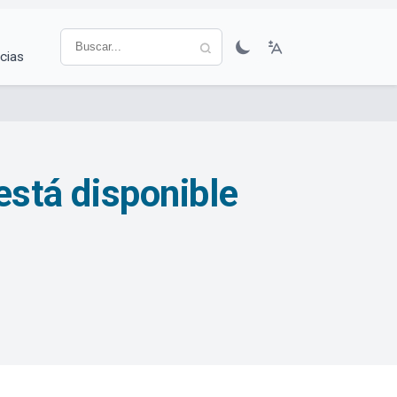
cias
 está disponible