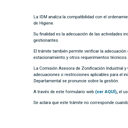
La IDM analiza la compatibilidad con el ordenamient
de Higiene.
Su finalidad es la adecuación de las actividades in
gestionantes.
El trámite también permite verificar la adecuación
estacionamiento y otros requerimientos técnicos.
La Comisión Asesora de Zonificación Industrial y C
adecuaciones o restricciones aplicables para el ini
Departamental se pronuncie sobre la gestión.
A través de este formulario web
(ver AQUÍ)
,
el us
Se aclara que este trámite no corresponde cuando 