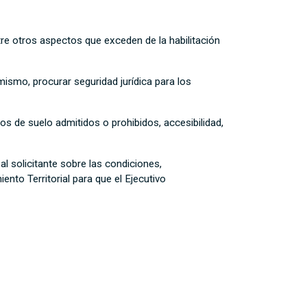
ntre otros aspectos que exceden de la habilitación
imismo, procurar seguridad jurídica para los
os de suelo admitidos o prohibidos, accesibilidad,
l solicitante sobre las condiciones,
ento Territorial para que el Ejecutivo