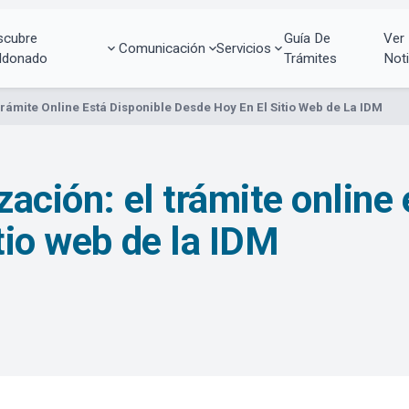
scubre
Guía De
Ver
Comunicación
Servicios
ldonado
Trámites
Noti
Trámite Online Está Disponible Desde Hoy En El Sitio Web de La IDM
zación: el trámite online
tio web de la IDM