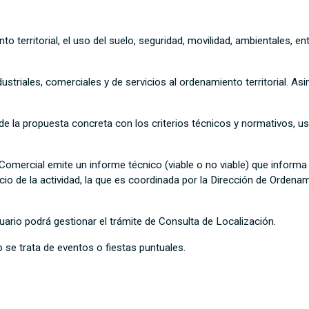
o territorial, el uso del suelo, seguridad, movilidad, ambientales, e
dustriales, comerciales y de servicios al ordenamiento territorial. As
 de la propuesta concreta con los criterios técnicos y normativos, us
omercial emite un informe técnico (viable o no viable) que informa a
cio de la actividad, la que es coordinada por la Dirección de Ordenami
uario podrá gestionar el trámite de Consulta de Localización.
se trata de eventos o fiestas puntuales.