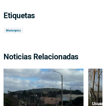
Etiquetas
Municipios
Noticias Relacionadas
Usuari