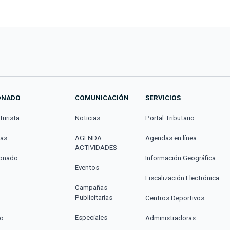
ONADO
COMUNICACIÓN
SERVICIOS
Turista
Noticias
Portal Tributario
cas
AGENDA
Agendas en línea
ACTIVIDADES
donado
Información Geográfica
Eventos
Fiscalización Electrónica
Campañas
Publicitarias
Centros Deportivos
Especiales
co
Administradoras