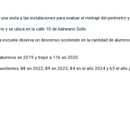
na visita a las instalaciones para evaluar el metraje del perímetro y
 y se ubica en la calle 10 de balneario Solís.
a escuela observa un descenso sostenido en la cantidad de alumnos
alumnos en 2019 y trepó a 116 en 2020.
asistentes; 88 en 2022; 89 en 2023; 84 en el año 2024 y 65 el año