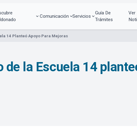
scubre
Guía De
Ver
Comunicación
Servicios
ldonado
Trámites
Noti
ela 14 Planteó Apoyo Para Mejoras
de la Escuela 14 plante