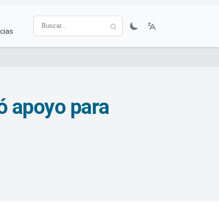
cias
ó apoyo para