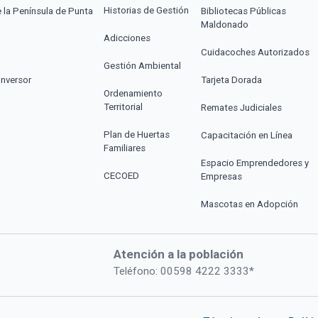
Historias de Gestión
e la Península de Punta
Bibliotecas Públicas
Maldonado
Adicciones
Cuidacoches Autorizados
Gestión Ambiental
Inversor
Tarjeta Dorada
Ordenamiento
Territorial
Remates Judiciales
Plan de Huertas
Capacitación en Línea
Familiares
Espacio Emprendedores y
CECOED
Empresas
Mascotas en Adopción
Atención a la población
Teléfono: 00598 4222 3333*