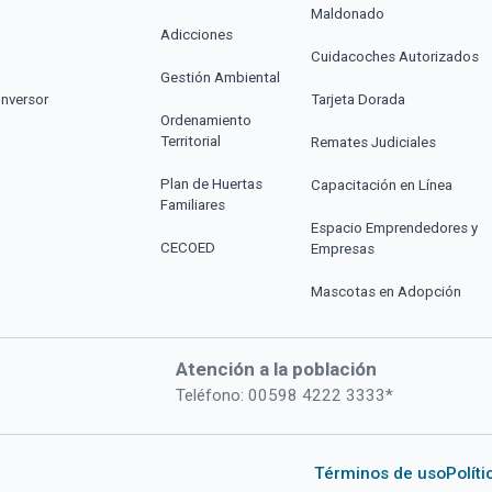
Maldonado
Adicciones
Cuidacoches Autorizados
Gestión Ambiental
Inversor
Tarjeta Dorada
Ordenamiento
Territorial
Remates Judiciales
Plan de Huertas
Capacitación en Línea
Familiares
Espacio Emprendedores y
CECOED
Empresas
Mascotas en Adopción
Atención a la población
Teléfono: 00598 4222 3333*
Términos de uso
Polít