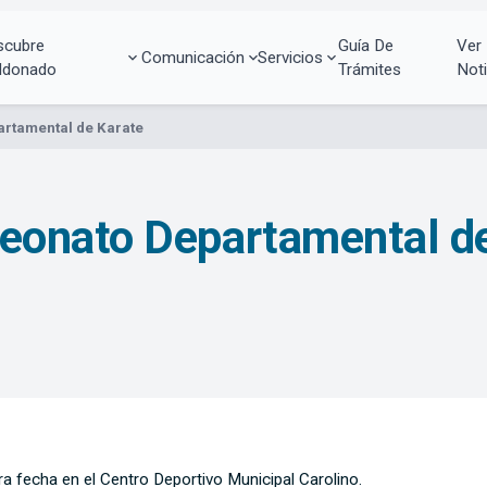
scubre
Guía De
Ver
Comunicación
Servicios
ldonado
Trámites
Noti
rtamental de Karate
onato Departamental de
a fecha en el Centro Deportivo Municipal Carolino.