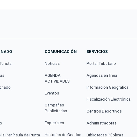
ONADO
COMUNICACIÓN
SERVICIOS
Turista
Noticias
Portal Tributario
cas
AGENDA
Agendas en línea
ACTIVIDADES
donado
Información Geográfica
Eventos
Fiscalización Electrónica
Campañas
Publicitarias
Centros Deportivos
Especiales
co
Administradoras
Historias de Gestión
e la Península de Punta
Bibliotecas Públicas