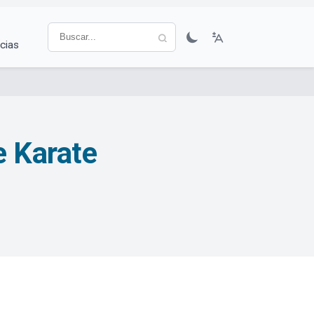
cias
 Karate