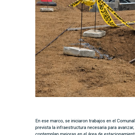
En ese marco, se iniciaron trabajos en el Comunal
prevista la infraestructura necesaria para avanzar
contemplan mejoras en el área de estacionamien