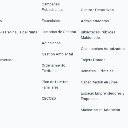
Campañas
Publicitarias
Centros Deportivos
Especiales
co
Administradoras
Historias de Gestión
e la Península de Punta
Bibliotecas Públicas
Maldonado
Adicciones
Cuidacoches Autorizados
Gestión Ambiental
Inversor
Tarjeta Dorada
Ordenamiento
Territorial
Remates Judiciales
Plan de Huertas
Capacitación en Línea
Familiares
Espacio Emprendedores y
CECOED
Empresas
Mascotas en Adopción