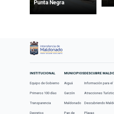
Punta Negra
INSTITUCIONAL
MUNICIPIOS
DESCUBRE MALD
Equipo de Gobierno
Aiguá
Información para el 
Primeros 100 días
Garzón
Atracciones Turísti
Transparencia
Maldonado
Descubriendo Mal
Decretos
Pan de
Playas