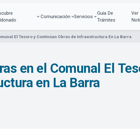
scubre
Guía De
Ver
Comunicación
Servicios
ldonado
Trámites
Noti
unal El Tesoro y Continúan Obras de Infraestructura En La Barra
as en el Comunal El Tes
uctura en La Barra