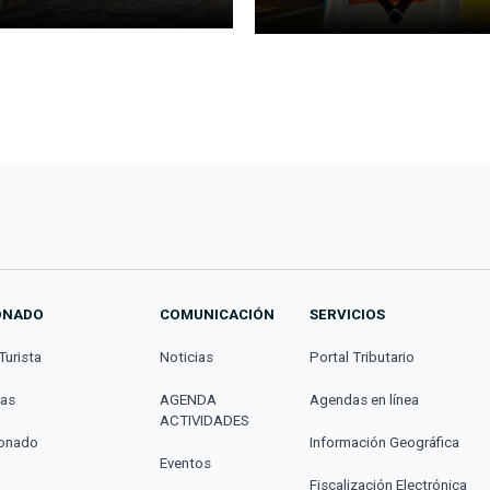
ONADO
COMUNICACIÓN
SERVICIOS
Turista
Noticias
Portal Tributario
cas
AGENDA
Agendas en línea
ACTIVIDADES
donado
Información Geográfica
Eventos
Fiscalización Electrónica