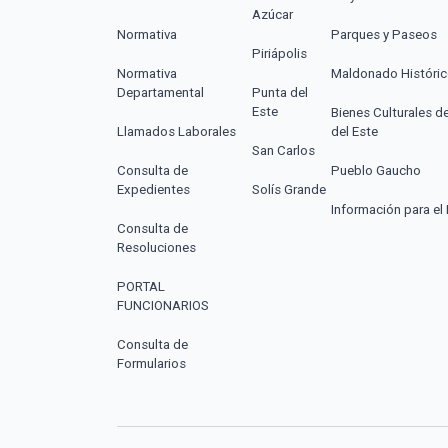
Azúcar
Normativa
Parques y Paseos
Piriápolis
Normativa
Maldonado Históri
Departamental
Punta del
Este
Bienes Culturales d
Llamados Laborales
del Este
San Carlos
Consulta de
Pueblo Gaucho
Expedientes
Solís Grande
Información para el 
Consulta de
Resoluciones
PORTAL
FUNCIONARIOS
Consulta de
Formularios