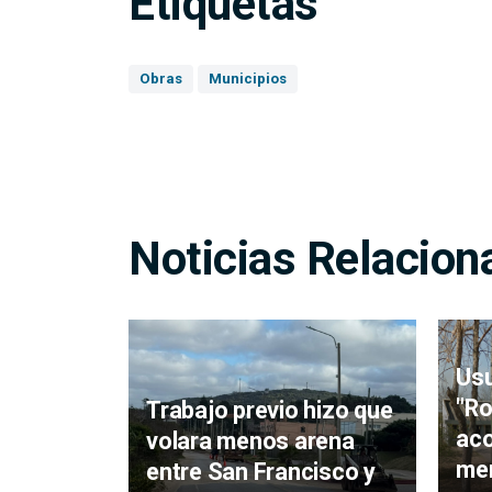
Etiquetas
Obras
Municipios
Noticias Relacion
Usu
"Ro
Trabajo previo hizo que
ac
volara menos arena
men
entre San Francisco y