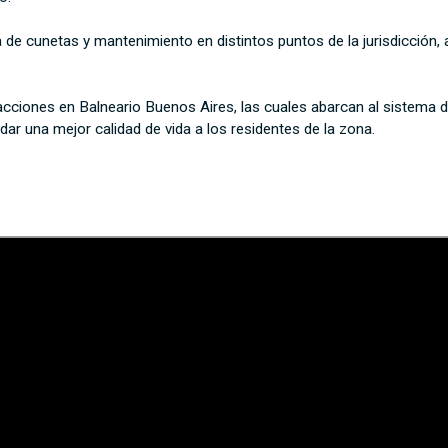
za de cunetas y mantenimiento en distintos puntos de la jurisdicción,
iones en Balneario Buenos Aires, las cuales abarcan al sistema de 
ndar una mejor calidad de vida a los residentes de la zona.