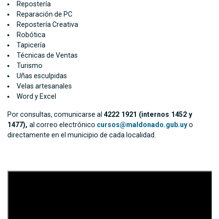
Repostería
Reparación de PC
Repostería Creativa
Robótica
Tapicería
Técnicas de Ventas
Turismo
Uñas esculpidas
Velas artesanales
Word y Excel
Por consultas, comunicarse al
4222 1921 (internos 1452 y
1477),
al correo electrónico
cursos@maldonado.gub.uy
o
directamente en el municipio de cada localidad.