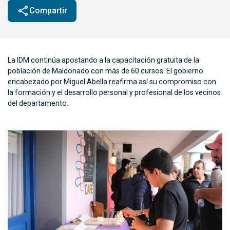
share
Compartir
La IDM continúa apostando a la capacitación gratuita de la
población de Maldonado con más de 60 cursos. El gobierno
encabezado por Miguel Abella reafirma así su compromiso con
la formación y el desarrollo personal y profesional de los vecinos
del departamento.