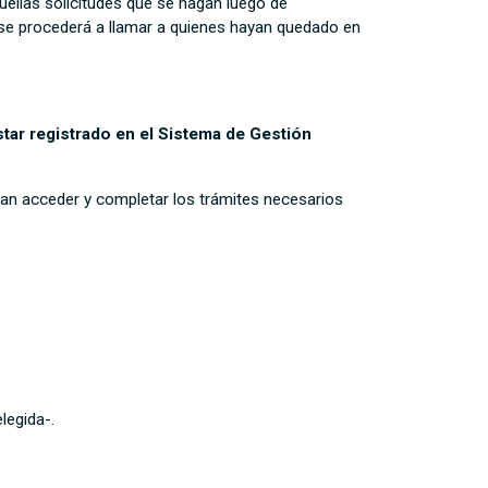
uellas solicitudes que se hagan luego de
s se procederá a llamar a quienes hayan quedado en
tar registrado en el Sistema de Gestión
itan acceder y completar los trámites necesarios
legida-.