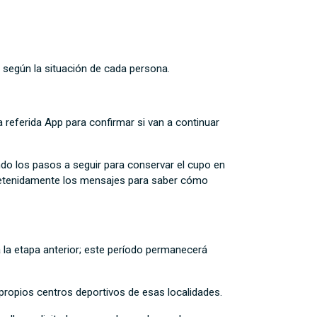
s según la situación de cada persona.
 referida App para confirmar si van a continuar
do los pasos a seguir para conservar el cupo en
r detenidamente los mensajes para saber cómo
da la etapa anterior; este período permanecerá
 propios centros deportivos de esas localidades.