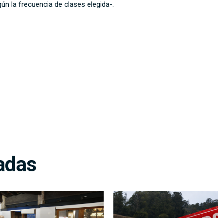
ún la frecuencia de clases elegida-.
adas