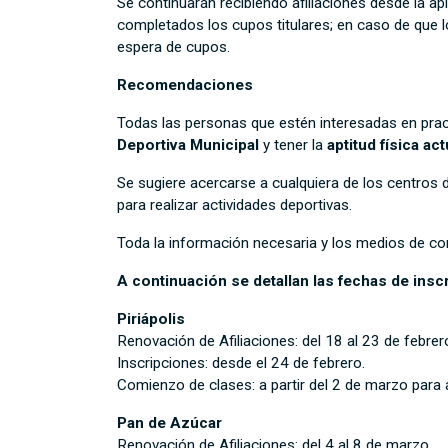
Se continuarán recibiendo afiliaciones desde la a
completados los cupos titulares; en caso de que l
espera de cupos.
Recomendaciones
Todas las personas que estén interesadas en prac
Deportiva Municipal
y tener la
aptitud física ac
Se sugiere acercarse a cualquiera de los centros 
para realizar actividades deportivas.
Toda la información necesaria y los medios de co
A continuación se detallan las fechas de ins
Piriápolis
Renovación de Afiliaciones: del 18 al 23 de febrer
Inscripciones: desde el 24 de febrero.
Comienzo de clases: a partir del 2 de marzo para 
Pan de Azúcar
Renovación de Afiliaciones: del 4 al 8 de marzo.