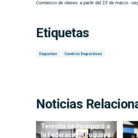
Comienzo de clases: a partir del 23 de marzo -seg
Etiquetas
Deportes
Centros Deportivos
Noticias Relacion
Centro Comunal Santa
Teresita se incorporó a
la Federación Uruguaya