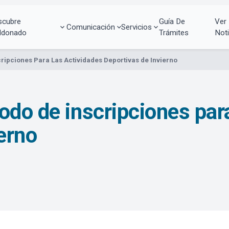
scubre
Guía De
Ver
Comunicación
Servicios
ldonado
Trámites
Noti
ripciones Para Las Actividades Deportivas de Invierno
odo de inscripciones para
erno