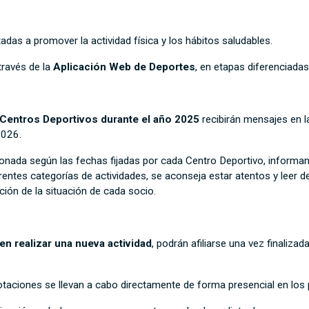
adas a promover la actividad física y los hábitos saludables.
través de la
Aplicación Web de Deportes
, en etapas diferenciada
 Centros Deportivos durante el año 2025
recibirán mensajes en la
2026.
onada según las fechas fijadas por cada Centro Deportivo, informan
erentes categorías de actividades, se aconseja estar atentos y lee
ción de la situación de cada socio.
n realizar una nueva actividad
, podrán afiliarse una vez finaliza
notaciones se llevan a cabo directamente de forma presencial en los