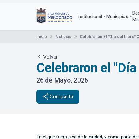
Pasar
al
De
contenido
Institucional
Municipios
Ma
principal
Inicio
Noticias
Celebraron El "Día del Libro"
Volver
Celebraron el "Día
26 de Mayo, 2026
share
Compartir
En el que fuera cine de la ciudad, y como parte del