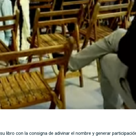
 su libro con la consigna de adivinar el nombre y generar participaci