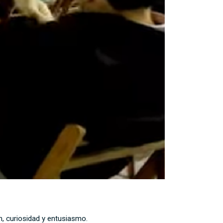
ón, curiosidad y entusiasmo.