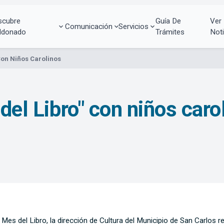
scubre
Guía De
Ver
Comunicación
Servicios
ldonado
Trámites
Noti
 Con Niños Carolinos
 del Libro" con niños caro
 Mes del Libro, la dirección de Cultura del Municipio de San Carlos r