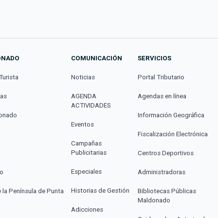
ONADO
COMUNICACIÓN
SERVICIOS
Turista
Noticias
Portal Tributario
cas
AGENDA
Agendas en línea
ACTIVIDADES
donado
Información Geográfica
Eventos
Fiscalización Electrónica
Campañas
Publicitarias
Centros Deportivos
Especiales
co
Administradoras
Historias de Gestión
e la Península de Punta
Bibliotecas Públicas
Maldonado
Adicciones