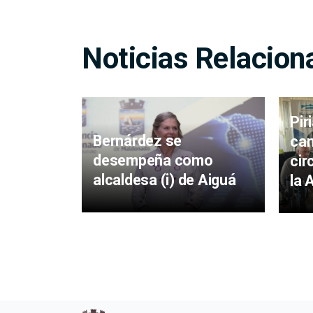
Noticias Relacion
Pir
Bernárdez se
cam
desempeña como
cir
alcaldesa (i) de Aiguá
la 