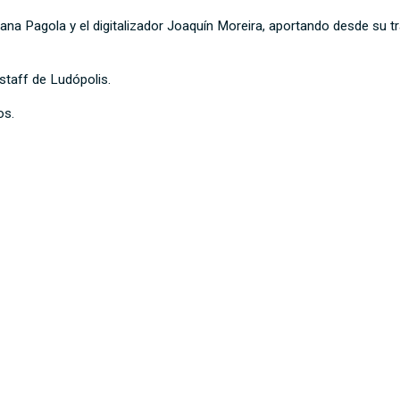
na Pagola y el digitalizador Joaquín Moreira, aportando desde su trab
 staff de Ludópolis.
os.