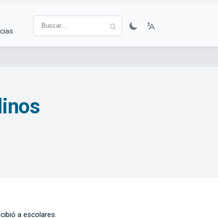
cias
linos
ecibió a escolares.