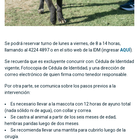
Se podrá reservar turno de lunes a viernes, de 8 a 14 horas,
llamando al 4224 4897 o en el sitio web de la IDM (ingresar
AQUÍ
).
Se recuerda que es excluyente concurrir con: Cédula de Identidad
vigente; Fotocopia de Cédula de Identidad; y una dirección de
correo electrónico de quien firma como tenedor responsable.
Por otra parte, se comunica sobre los pasos previos a la
intervención:
Es necesario llevar a la mascota con 12 horas de ayuno total
(nada sólido ni de agua), con collar y correa.
Se castra al animal a partir de los seis meses de edad;
hembras paridas luego de dos meses.
Se recomienda llevar una mantita para cubrirlo luego de la
cirugía.