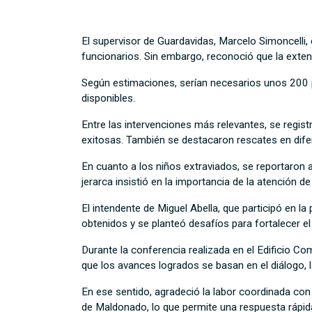
El supervisor de Guardavidas, Marcelo Simoncelli,
funcionarios. Sin embargo, reconoció que la extens
Según estimaciones, serían necesarios unos 200 p
disponibles.
Entre las intervenciones más relevantes, se regist
exitosas. También se destacaron rescates en dife
En cuanto a los niños extraviados, se reportaron
jerarca insistió en la importancia de la atención d
El intendente de Miguel Abella, que participó en l
obtenidos y se planteó desafíos para fortalecer e
Durante la conferencia realizada en el Edificio C
que los avances logrados se basan en el diálogo, l
En ese sentido, agradeció la labor coordinada con
de Maldonado, lo que permite una respuesta rápida 