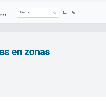
cias
les en zonas