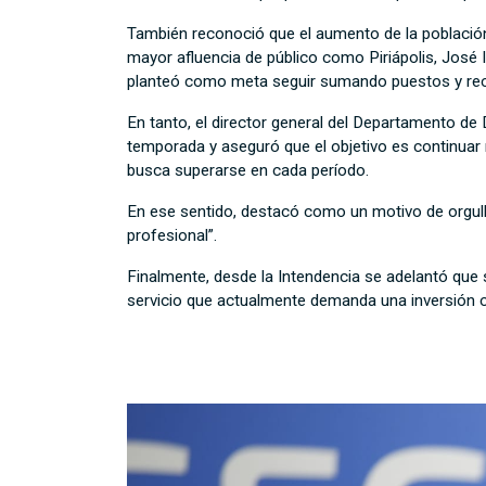
También reconoció que el aumento de la población
mayor afluencia de público como Piriápolis, José I
planteó como meta seguir sumando puestos y recu
En tanto, el director general del Departamento de 
temporada y aseguró que el objetivo es continuar
busca superarse en cada período.
En ese sentido, destacó como un motivo de orgull
profesional”.
Finalmente, desde la Intendencia se adelantó que 
servicio que actualmente demanda una inversión c