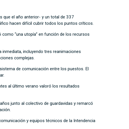
 que el año anterior- y un total de 337
co hacen difícil cubrir todos los puntos críticos.
ó como “una utopía” en función de los recursos
ca inmediata, incluyendo tres reanimaciones
aciones complejas.
 sistema de comunicación entre los puestos. El
ar.
ntes al último verano valoró los resultados
 años junto al colectivo de guardavidas y remarcó
ación.
 comunicación y equipos técnicos de la Intendencia