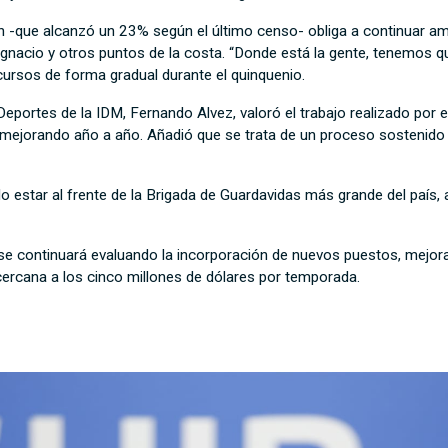
 -que alcanzó un 23% según el último censo- obliga a continuar am
gnacio y otros puntos de la costa. “Donde está la gente, tenemos que 
rsos de forma gradual durante el quinquenio.
Deportes de la IDM, Fernando Alvez, valoró el trabajo realizado por e
 mejorando año a año. Añadió que se trata de un proceso sostenido 
o estar al frente de la Brigada de Guardavidas más grande del país,
se continuará evaluando la incorporación de nuevos puestos, mejora
ercana a los cinco millones de dólares por temporada.