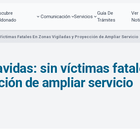
scubre
Guía De
Ver
Comunicación
Servicios
ldonado
Trámites
Noti
Víctimas Fatales En Zonas Vigiladas y Proyección de Ampliar Servicio
vidas: sin víctimas fata
ción de ampliar servicio