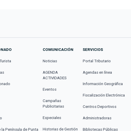
ONADO
COMUNICACIÓN
SERVICIOS
Turista
Noticias
Portal Tributario
cas
AGENDA
Agendas en línea
ACTIVIDADES
donado
Información Geográfica
Eventos
Fiscalización Electrónica
Campañas
Publicitarias
Centros Deportivos
Especiales
co
Administradoras
Historias de Gestión
e la Península de Punta
Bibliotecas Públicas