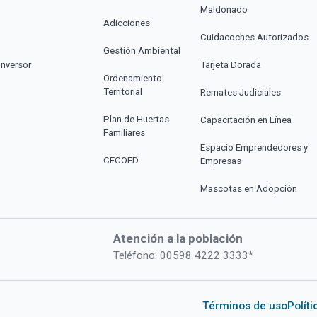
Maldonado
Adicciones
Cuidacoches Autorizados
Gestión Ambiental
Inversor
Tarjeta Dorada
Ordenamiento
Territorial
Remates Judiciales
Plan de Huertas
Capacitación en Línea
Familiares
Espacio Emprendedores y
CECOED
Empresas
Mascotas en Adopción
Atención a la población
Teléfono: 00598 4222 3333*
Términos de uso
Polít