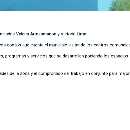
nciadas Valeria Artasamanoa y Victoria Lima.
icos con los que cuenta el municipio visitando los centros comunale
es, programas y servicios que se desarrollan poniendo los espacios 
es de la zona y el compromiso del trabajo en conjunto para mejorar