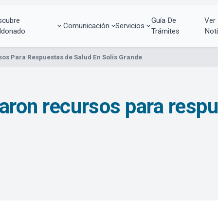
scubre
Guía De
Ver
Comunicación
Servicios
ldonado
Trámites
Noti
os Para Respuestas de Salud En Solís Grande
aron recursos para respu