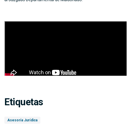
Etiquetas
Asesoría Jurídica