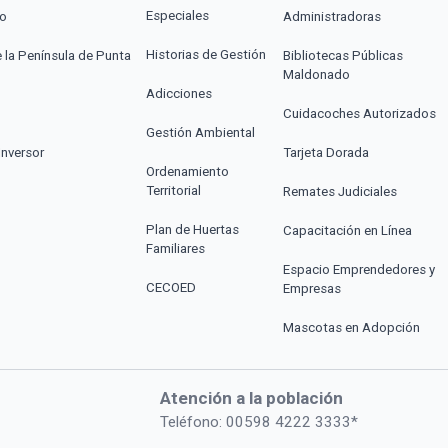
Especiales
co
Administradoras
Historias de Gestión
e la Península de Punta
Bibliotecas Públicas
Maldonado
Adicciones
Cuidacoches Autorizados
Gestión Ambiental
Inversor
Tarjeta Dorada
Ordenamiento
Territorial
Remates Judiciales
Plan de Huertas
Capacitación en Línea
Familiares
Espacio Emprendedores y
CECOED
Empresas
Mascotas en Adopción
Atención a la población
Teléfono: 00598 4222 3333*