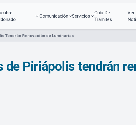
scubre
Guía De
Ver
Comunicación
Servicios
ldonado
Trámites
Noti
olis Tendrán Renovación de Luminarias
 de Piriápolis tendrán r