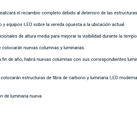
alizará el recambio completo debido al deterioro de las estructura
o y equipos LED sobre la vereda opuesta a la ubicación actual.
ionales de altura media para mejorar la visibilidad durante la temp
e colocarán nuevas columnas y luminarias.
ara fin de año, habrá nuevas columnas con sus correspondientes lumi
colocarán estructuras de fibra de carbono y luminaria LED moderna m
n de luminaria nueva.