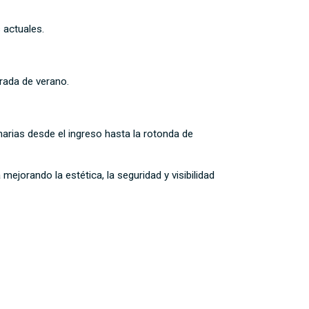
s actuales.
orada de verano.
narias desde el ingreso hasta la rotonda de
ejorando la estética, la seguridad y visibilidad