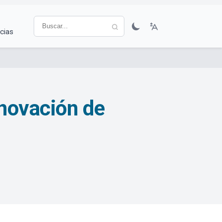
cias
enovación de