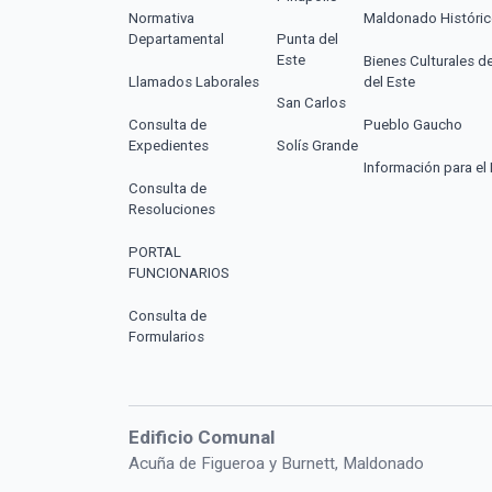
Normativa
Maldonado Históri
Departamental
Punta del
Este
Bienes Culturales d
Llamados Laborales
del Este
San Carlos
Consulta de
Pueblo Gaucho
Expedientes
Solís Grande
Información para el 
Consulta de
Resoluciones
PORTAL
FUNCIONARIOS
Consulta de
Formularios
Edificio Comunal
Acuña de Figueroa y Burnett, Maldonado