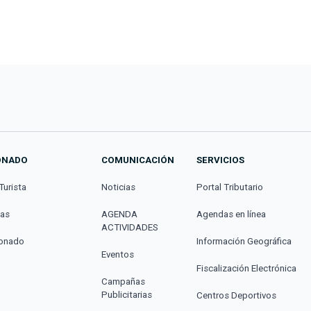
ONADO
COMUNICACIÓN
SERVICIOS
Turista
Noticias
Portal Tributario
cas
AGENDA
Agendas en línea
ACTIVIDADES
donado
Información Geográfica
Eventos
Fiscalización Electrónica
Campañas
Publicitarias
Centros Deportivos