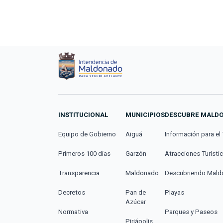
INSTITUCIONAL
MUNICIPIOS
DESCUBRE MALD
Equipo de Gobierno
Aiguá
Información para el 
Primeros 100 días
Garzón
Atracciones Turísti
Transparencia
Maldonado
Descubriendo Mal
Decretos
Pan de
Playas
Azúcar
Normativa
Parques y Paseos
Piriápolis