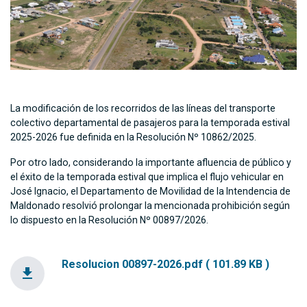
La modificación de los recorridos de las líneas del transporte
colectivo departamental de pasajeros para la temporada estival
2025-2026 fue definida en la Resolución Nº 10862/2025.
Por otro lado, considerando la importante afluencia de público y
el éxito de la temporada estival que implica el flujo vehicular en
José Ignacio, el Departamento de Movilidad de la Intendencia de
Maldonado resolvió prolongar la mencionada prohibición según
lo dispuesto en la Resolución Nº 00897/2026.
Resolucion 00897-2026.pdf ( 101.89 KB )
file_download