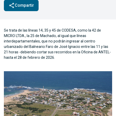
share
Compartir
Se trata de las líneas 14, 35 y 45 de CODESA, como la 42 de
MICRO LTDA., la 25 de Machado, al igual que líneas
interdepartamentales, que no podrán ingresar al centro
urbanizado del Balneario Faro de José Ignacio entre las 11 y las
21 horas -debiendo cortar sus recorridos en la Oficina de ANTEL-
hasta el 28 de febrero de 2026.