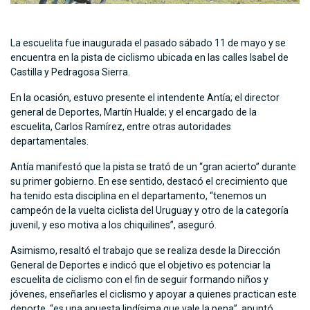
La escuelita fue inaugurada el pasado sábado 11 de mayo y se
encuentra en la pista de ciclismo ubicada en las calles Isabel de
Castilla y Pedragosa Sierra.
En la ocasión, estuvo presente el intendente Antía; el director
general de Deportes, Martín Hualde; y el encargado de la
escuelita, Carlos Ramírez, entre otras autoridades
departamentales.
Antía manifestó que la pista se trató de un “gran acierto” durante
su primer gobierno. En ese sentido, destacó el crecimiento que
ha tenido esta disciplina en el departamento, “tenemos un
campeón de la vuelta ciclista del Uruguay y otro de la categoría
juvenil, y eso motiva a los chiquilines”, aseguró.
Asimismo, resaltó el trabajo que se realiza desde la Dirección
General de Deportes e indicó que el objetivo es potenciar la
escuelita de ciclismo con el fin de seguir formando niños y
jóvenes, enseñarles el ciclismo y apoyar a quienes practican este
deporte, “es una apuesta lindísima que vale la pena”, apuntó.