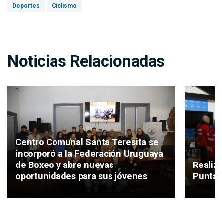
Deportes
Ciclismo
Noticias Relacionadas
Centro Comunal Santa Teresita se
incorporó a la Federación Uruguaya
de Boxeo y abre nuevas
Realiz
oportunidades para sus jóvenes
Punta 