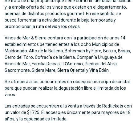
Se trata de una propuesta que tiene como fin destacar la calidad
y la amplia oferta de los vinos que existen en el departamento,
además de distintos productos gourmet. En ese sentido, se
busca fomentar la actividad durante la baja temporada y
promocionar la ruta del vid y los olivos.
Vinos de Mar & Sierra contará con la participación de unos 14
establecimientos pertenecientes a los ocho Municipios de
Maldonado: Alto de la Ballena, Bohemian by Fiore, Bouza, Brisas,
Cerro del Toro, Cofradía de la Sierra, Compañía Uruguaya de
Vinos de Mar, Familia Deicas, I D'Antonio, Piedras del Abra,
Sacromonte, Sidera Mare, Sierra Oriental y Viña Edén.
Se ofrecerá a los concurrentes en obsequio una copa de cristal
para que puedan realizar la degustación libre e ilimitada de los
vinos.
Las entradas se encuentran a la venta a través de Redtickets con
un valor de $1725. El acceso es únicamente para mayores de 18
años, y la capacidad es limitada.