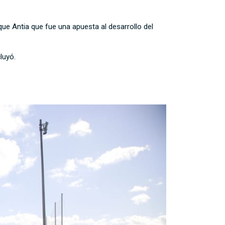
ique Antia que fue una apuesta al desarrollo del
luyó.