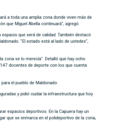
iará a toda una amplia zona donde viven más de
ón que Miguel Abella continuará", agregó.
un espacio que será de calidad. También destacó
ldonado. "El estado está al lado de ustedes",
la zona se lo merecía". Detalló que hay ocho
 147 docentes de deporte con los que cuenta
gro para el pueblo de Maldonado.
uradas y pidió cuidar la infraestructura que hoy
urar espacios deportivos. En la Capuera hay un
gar que se enmarca en el polideportivo de la zona,