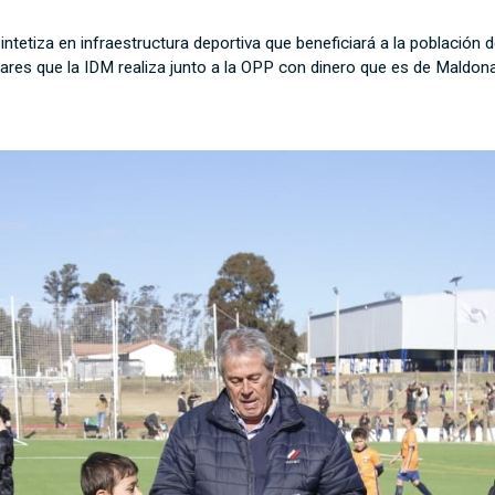
tetiza en infraestructura deportiva que beneficiará a la población d
ólares que la IDM realiza junto a la OPP con dinero que es de Maldon