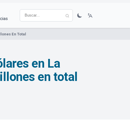
cias
lones En Total
ólares en La
llones en total