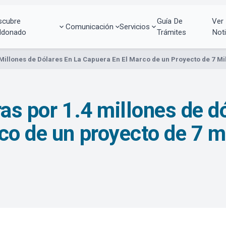
scubre
Guía De
Ver
Comunicación
Servicios
ldonado
Trámites
Noti
Millones de Dólares En La Capuera En El Marco de un Proyecto de 7 Mil
as por 1.4 millones de d
o de un proyecto de 7 mi