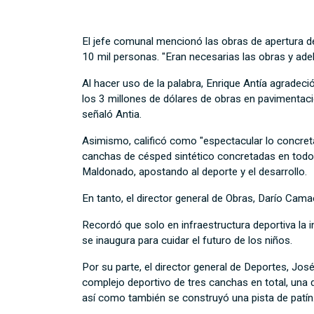
El jefe comunal mencionó las obras de apertura d
10 mil personas. "Eran necesarias las obras y ade
Al hacer uso de la palabra, Enrique Antía agradec
los 3 millones de dólares de obras en pavimentac
señaló Antia.
Asimismo, calificó como "espectacular lo concreta
canchas de césped sintético concretadas en todo
Maldonado, apostando al deporte y el desarrollo.
En tanto, el director general de Obras, Darío Camach
Recordó que solo en infraestructura deportiva la 
se inaugura para cuidar el futuro de los niños.
Por su parte, el director general de Deportes, Jo
complejo deportivo de tres canchas en total, una d
así como también se construyó una pista de patín