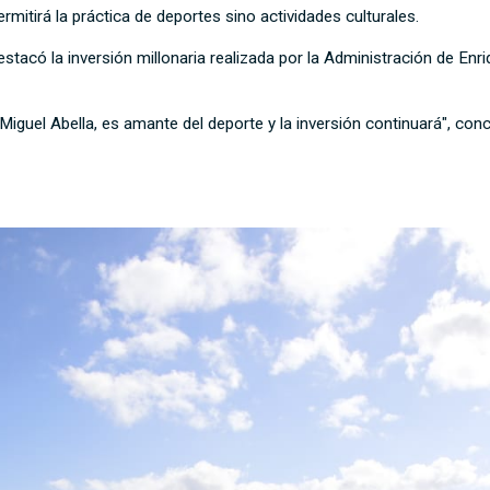
mitirá la práctica de deportes sino actividades culturales.
estacó la inversión millonaria realizada por la Administración de Enr
iguel Abella, es amante del deporte y la inversión continuará", conc