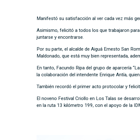
Manifestó su satisfacción al ver cada vez más ge
Asimismo, felicitó a todos los que trabajaron par
juntarse y encontrarse.
Por su parte, el alcalde de Aiguá Ernesto San Rom
Maldonado, que está muy bien representada, ademá
En tanto, Facundo Ripa del grupo de aparcería “Laz
la colaboración del intendente Enrique Antía, quien
También recordó el primer acto protocolar y felici
El noveno Festival Criollo en Los Talas se desar
en la ruta 13 kilómetro 199, con el apoyo de la ID