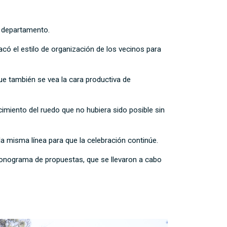
el departamento.
có el estilo de organización de los vecinos para
ue también se vea la cara productiva de
cimiento del ruedo que no hubiera sido posible sin
la misma línea para que la celebración continúe.
cronograma de propuestas, que se llevaron a cabo