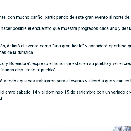
nte, con mucho cariño, participando de este gran evento al norte d
a hacer posible el encuentro que muestra progresos cada año y desta
án, definió al evento como “una gran fiesta” y consideró oportuno q
s de la turística.
o y Boleadora”, expresó el honor de estar en su pueblo y ver el cre
 “nunca deja tirado al pueblo”.
tó a todos quienes trabajaron para el evento y alentó a que sigan en 
rolló entre sábado 14 y el domingo 15 de setiembre con un variado 
M.