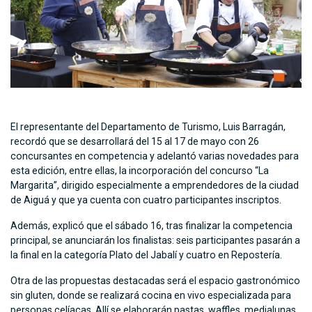
El representante del Departamento de Turismo, Luis Barragán,
recordó que se desarrollará del 15 al 17 de mayo con 26
concursantes en competencia y adelantó varias novedades para
esta edición, entre ellas, la incorporación del concurso “La
Margarita”, dirigido especialmente a emprendedores de la ciudad
de Aiguá y que ya cuenta con cuatro participantes inscriptos.
Además, explicó que el sábado 16, tras finalizar la competencia
principal, se anunciarán los finalistas: seis participantes pasarán a
la final en la categoría Plato del Jabalí y cuatro en Repostería.
Otra de las propuestas destacadas será el espacio gastronómico
sin gluten, donde se realizará cocina en vivo especializada para
personas celíacas. Allí se elaborarán pastas, waffles, medialunas