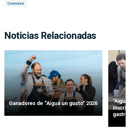
Concurso
Noticias Relacionadas
"Aiguá 
Ganadores de “Aiguá un gusto” 2026
inscri
gastro